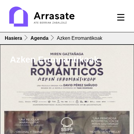
Hasiera
Agenda
Azken Erromantikoak
Azken Erromantikoak