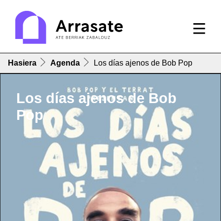
Hasiera
Agenda
Los días ajenos de Bob Pop
Los días ajenos de Bob
Pop