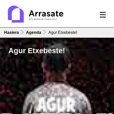
Hasiera
Agenda
Agur Etxebeste!
Agur Etxebeste!