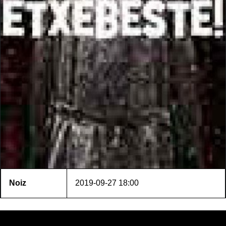
Noiz
2019-09-27
18:00