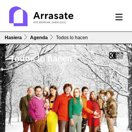
Hasiera
Agenda
Todos lo hacen
Todos lo hacen