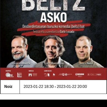
Noiz
2023-01-22
18:30
-
2023-01-22
20:00