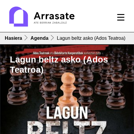
Hasiera
Agenda
Lagun beltz asko (Ados Teatroa)
Lagun beltz asko (Ados
Teatroa)