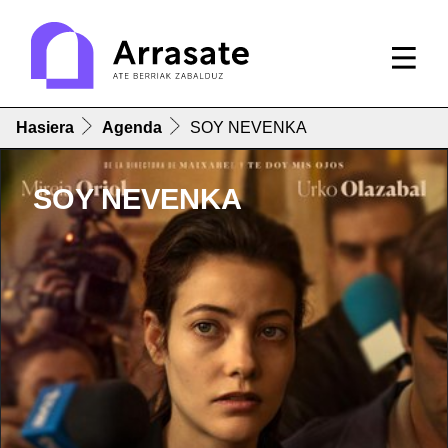
Hasiera
Agenda
SOY NEVENKA
SOY NEVENKA