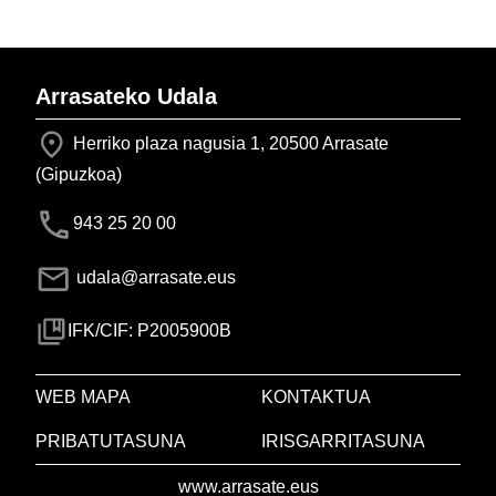
Arrasateko Udala
Herriko plaza nagusia 1, 20500 Arrasate
(Gipuzkoa)
943 25 20 00
udala@arrasate.eus
IFK/CIF: P2005900B
WEB MAPA
KONTAKTUA
PRIBATUTASUNA
IRISGARRITASUNA
www.arrasate.eus