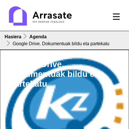
Hasiera
Agenda
Google Drive. Dokumentuak bildu eta partekatu
Google Drive.
Dokumentuak bildu eta
partekatu