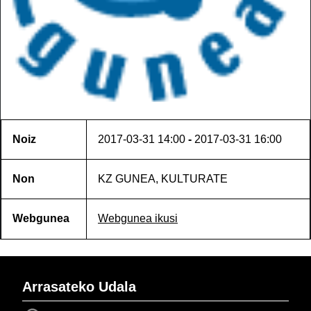
Noiz
2017-03-31
14:00
-
2017-03-31
16:00
Non
KZ GUNEA, KULTURATE
Webgunea
Webgunea ikusi
Arrasateko Udala