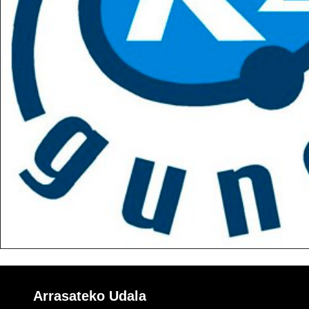
Arrasateko Udala