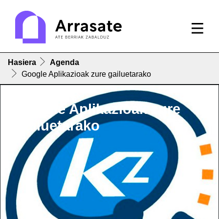
Hasiera
Agenda
Google Aplikazioak zure gailuetarako
Google Aplikazioak zure
gailuetarako