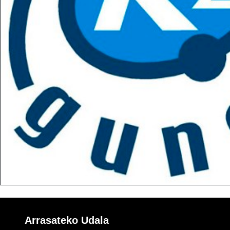
Arrasateko Udala