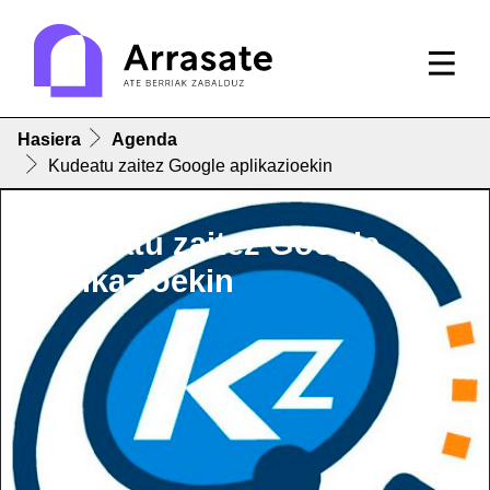
Hasiera
Agenda
Kudeatu zaitez Google aplikazioekin
Kudeatu zaitez Google
aplikazioekin