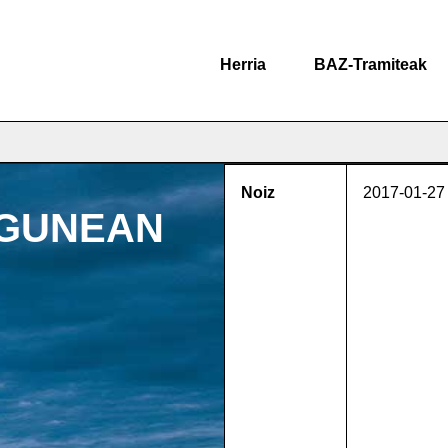
Herria
BAZ-Tramiteak
Noiz
2017-01-27
EGUNEAN