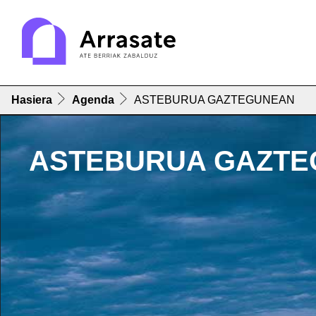
Hasiera
Agenda
ASTEBURUA GAZTEGUNEAN
ASTEBURUA GAZT