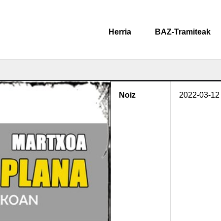
Herria
BAZ-Tramiteak
Noiz
2022-03-12