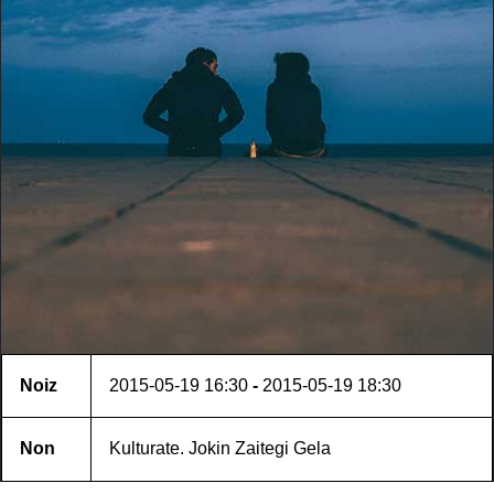
Noiz
2015-05-19
16:30
-
2015-05-19
18:30
Non
Kulturate. Jokin Zaitegi Gela