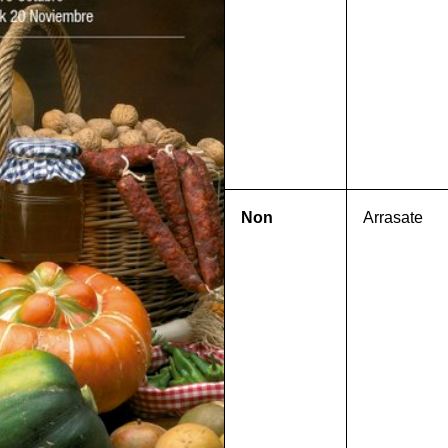
Non
Arrasate