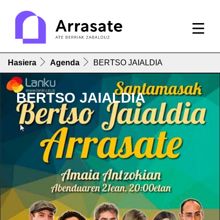
Hasiera
Agenda
BERTSO JAIALDIA
BERTSO JAIALDIA