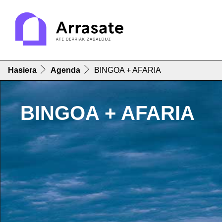
Hasiera
Agenda
BINGOA + AFARIA
BINGOA + AFARIA