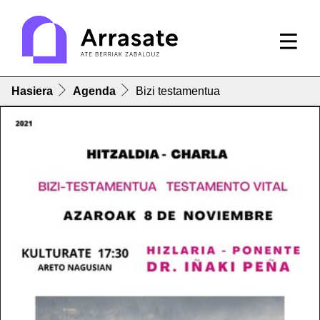
Hasiera
Agenda
Bizi testamentua
Bizi testamentua