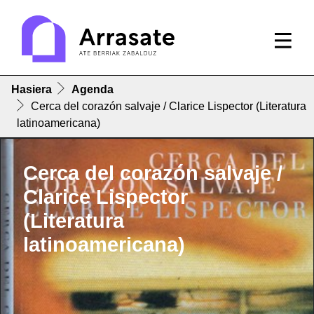
Hasiera
Agenda
Cerca del corazón salvaje / Clarice Lispector (Literatura
latinoamericana)
Cerca del corazón salvaje /
Clarice Lispector
(Literatura
latinoamericana)