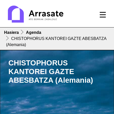
Hasiera
Agenda
CHISTOPHORUS KANTOREI GAZTE ABESBATZA
(Alemania)
CHISTOPHORUS
KANTOREI GAZTE
ABESBATZA (Alemania)