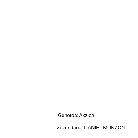
Generoa: Akzioa
Zuzendaria: DANIEL MONZÓN