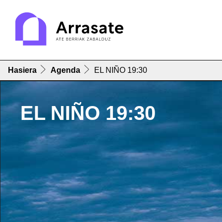
Hasiera
Agenda
EL NIÑO 19:30
EL NIÑO 19:30