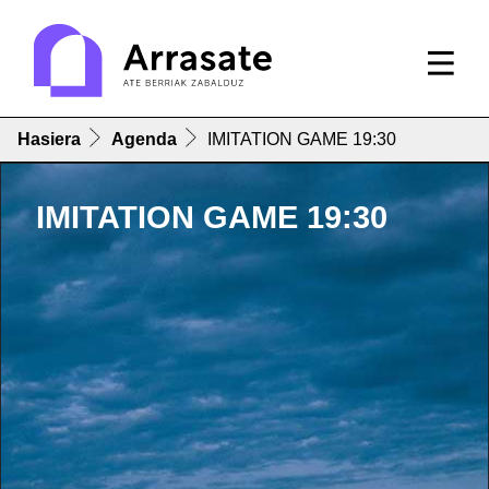
Hasiera
Agenda
IMITATION GAME 19:30
IMITATION GAME 19:30