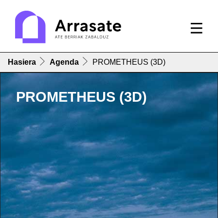
Hasiera
Agenda
PROMETHEUS (3D)
PROMETHEUS (3D)