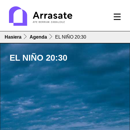
Hasiera
Agenda
EL NIÑO 20:30
EL NIÑO 20:30