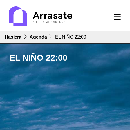
Hasiera
Agenda
EL NIÑO 22:00
EL NIÑO 22:00