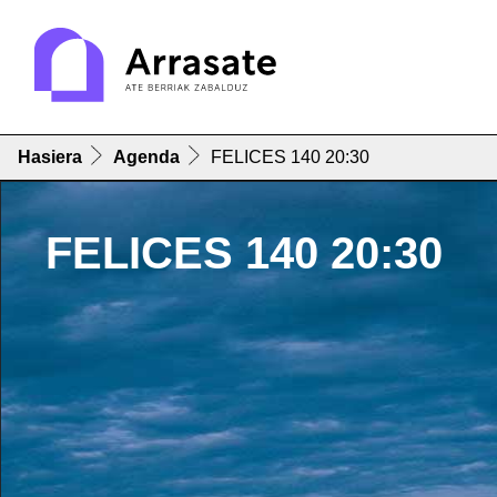
Hasiera
Agenda
FELICES 140 20:30
FELICES 140 20:30