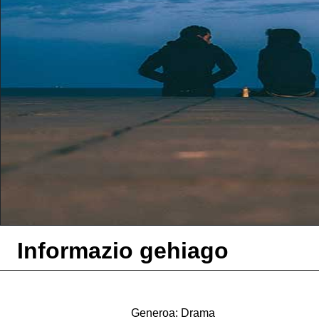
Informazio gehiago
Generoa: Drama