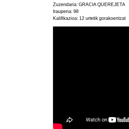
Zuzendaria: GRACIA QUEREJETA
Iraupena: 98
Kalifikazioa: 12 urtetik gorakoentzat