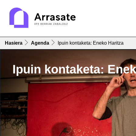
Hasiera
Agenda
Ipuin kontaketa: Eneko Haritza
Ipuin kontaketa: Enek