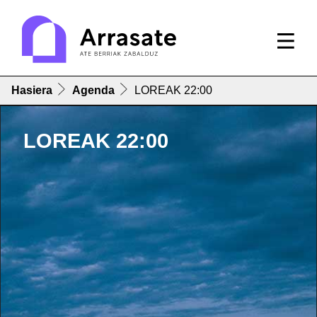
Hasiera
Agenda
LOREAK 22:00
LOREAK 22:00