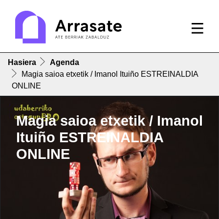
Hasiera
Agenda
Magia saioa etxetik / Imanol Ituiño ESTREINALDIA
ONLINE
Magia saioa etxetik / Imanol
Ituiño ESTREINALDIA
ONLINE