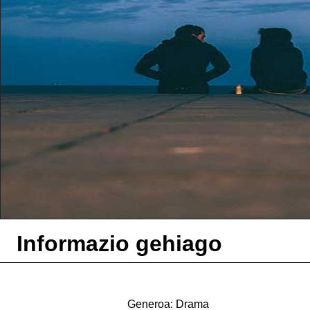
Informazio gehiago
Generoa: Drama