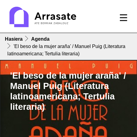
Hasiera
Agenda
'El beso de la mujer araña' / Manuel Puig (Literatura
latinoamericana; Tertulia literaria)
'El beso de la mujer araña' /
Manuel Puig (Literatura
latinoamericana; Tertulia
literaria)