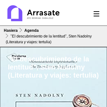
Hasiera
Agenda
"El descubrimiento de la lentitud", Sten Nadolny
(Literatura y viajes: tertulia)
"El descubrimiento de la
lentitud", Sten Nadolny
(Literatura y viajes: tertulia)