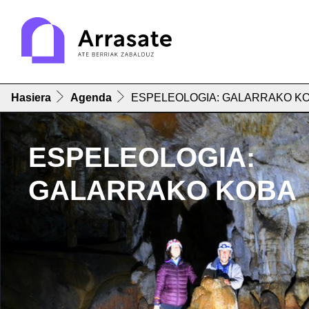
Hasiera
Agenda
ESPELEOLOGIA: GALARRAKO K
ESPELEOLOGIA:
GALARRAKO KOBA