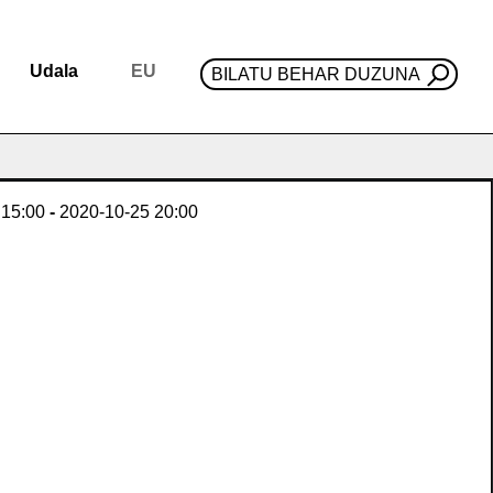
Udala
EU
BILATU BEHAR DUZUNA
15:00
-
2020-10-25
20:00