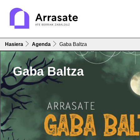
Hasiera
Agenda
Gaba Baltza
Gaba Baltza