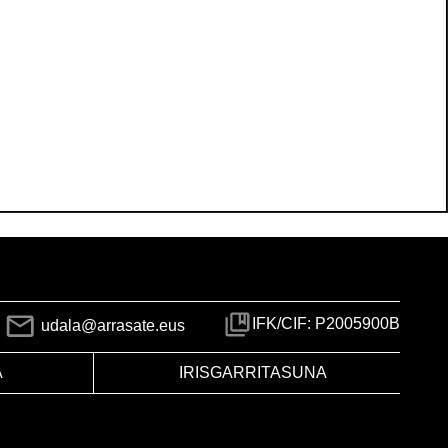
IFK/CIF: P2005900B
udala@arrasate.eus
A
IRISGARRITASUNA