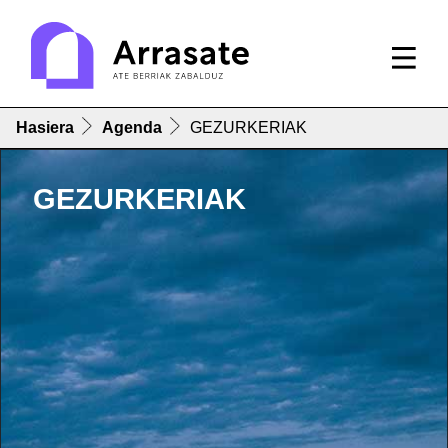
Hasiera
Agenda
GEZURKERIAK
GEZURKERIAK