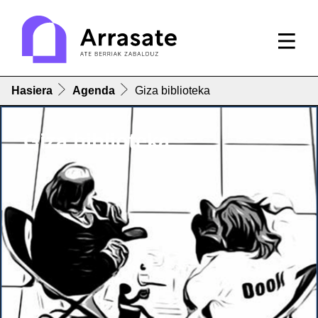
Hasiera
Agenda
Giza biblioteka
Giza biblioteka