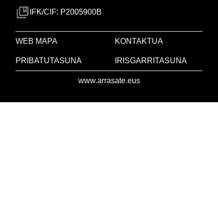
IFK/CIF: P2005900B
WEB MAPA
KONTAKTUA
PRIBATUTASUNA
IRISGARRITASUNA
www.arrasate.eus