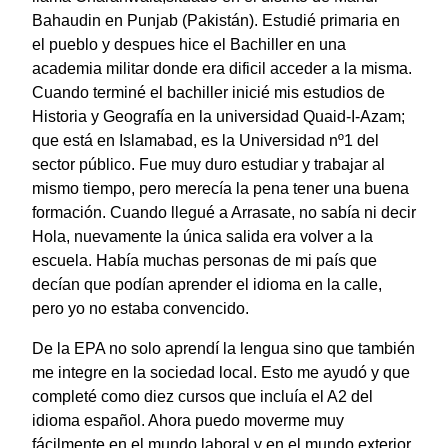
Bahaudin en Punjab (Pakistán). Estudié primaria en
el pueblo y despues hice el Bachiller en una
academia militar donde era dificil acceder a la misma.
Cuando terminé el bachiller inicié mis estudios de
Historia y Geografía en la universidad Quaid-I-Azam;
que está en Islamabad, es la Universidad nº1 del
sector público. Fue muy duro estudiar y trabajar al
mismo tiempo, pero merecía la pena tener una buena
formación. Cuando llegué a Arrasate, no sabía ni decir
Hola, nuevamente la única salida era volver a la
escuela. Había muchas personas de mi país que
decían que podían aprender el idioma en la calle,
pero yo no estaba convencido.
De la EPA no solo aprendí la lengua sino que también
me integre en la sociedad local. Esto me ayudó y que
completé como diez cursos que incluía el A2 del
idioma español. Ahora puedo moverme muy
fácilmente en el mundo laboral y en el mundo exterior.