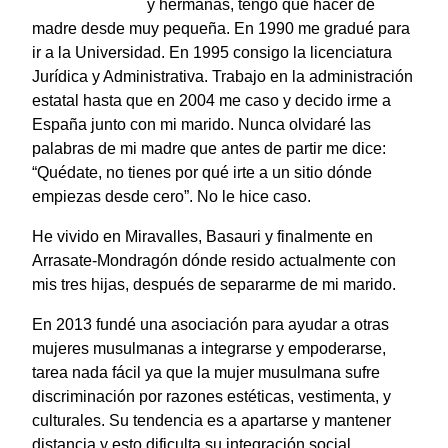
y hermanas, tengo que hacer de
madre desde muy pequeña. En 1990 me gradué para
ir a la Universidad. En 1995 consigo la licenciatura
Jurídica y Administrativa. Trabajo en la administración
estatal hasta que en 2004 me caso y decido irme a
España junto con mi marido. Nunca olvidaré las
palabras de mi madre que antes de partir me dice:
“Quédate, no tienes por qué irte a un sitio dónde
empiezas desde cero”. No le hice caso.
He vivido en Miravalles, Basauri y finalmente en
Arrasate-Mondragón dónde resido actualmente con
mis tres hijas, después de separarme de mi marido.
En 2013 fundé una asociación para ayudar a otras
mujeres musulmanas a integrarse y empoderarse,
tarea nada fácil ya que la mujer musulmana sufre
discriminación por razones estéticas, vestimenta, y
culturales. Su tendencia es a apartarse y mantener
distancia y esto dificulta su integración social.