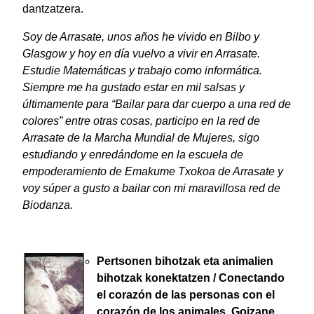
dantzatzera.
Soy de Arrasate, unos años he vivido en Bilbo y
Glasgow y hoy en día vuelvo a vivir en Arrasate.
Estudie Matemáticas y trabajo como informática.
Siempre me ha gustado estar en mil salsas y
últimamente para “Bailar para dar cuerpo a una red de
colores” entre otras cosas, participo en la red de
Arrasate de la Marcha Mundial de Mujeres, sigo
estudiando y enredándome en la escuela de
empoderamiento de Emakume Txokoa de Arrasate y
voy súper a gusto a bailar con mi maravillosa red de
Biodanza.
Pertsonen bihotzak eta animalien
bihotzak konektatzen / Conectando
el corazón de las personas con el
corazón de los animales.
Goizane