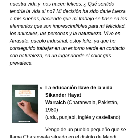
nuestra vida y nos hacen felices. ¿ Qué sentido
tendría la vida si no? Mi decisión ha sido darle fuerza
a mis sueños, haciendo que mi trabajo se base en los
elementos que son imprescindibles para mi felicidad,
los animales, las personas y la naturaleza. Vivo en
Arrasate, pueblo industrial, estoy feliz, ya que he
conseguido trabajar en un entorno verde en contacto
con naturaleza, en un lugar donde el color gris
prevalece.
La educación llave de la vida.
Sikander Hayat
Warraich
(Charanwala, Pakistán,
1980)
(urdu, punjabi, inglés y castellano)
Vengo de un pueblo pequeño que se
llama Charanwala,situado en el distrito de Mandi