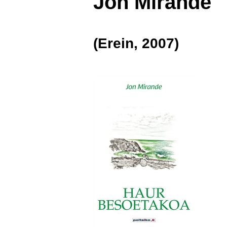
Jon Mirande
(Erein, 2007)