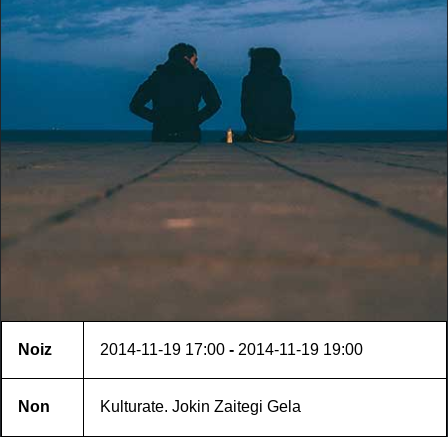
Noiz
2014-11-19
17:00
-
2014-11-19
19:00
Non
Kulturate. Jokin Zaitegi Gela