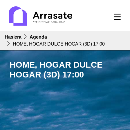
Hasiera
Agenda
HOME, HOGAR DULCE HOGAR (3D) 17:00
HOME, HOGAR DULCE
HOGAR (3D) 17:00