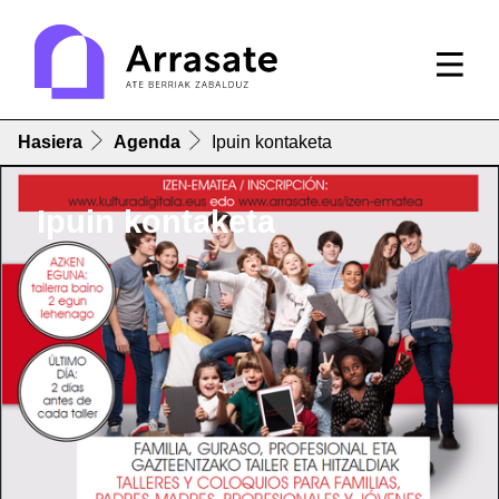
Hasiera
Agenda
Ipuin kontaketa
Ipuin kontaketa