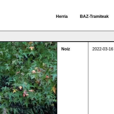
Herria
BAZ-Tramiteak
Noiz
2022-03-16