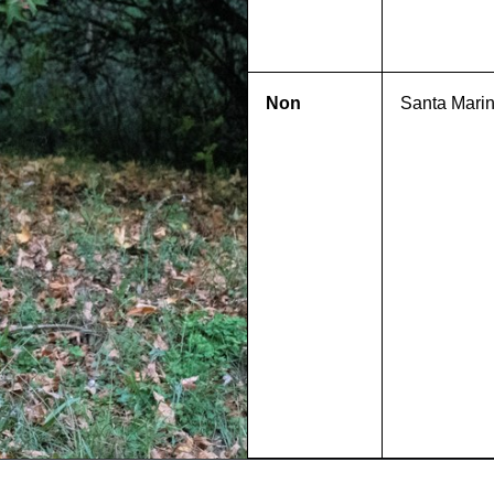
Non
Santa Marin