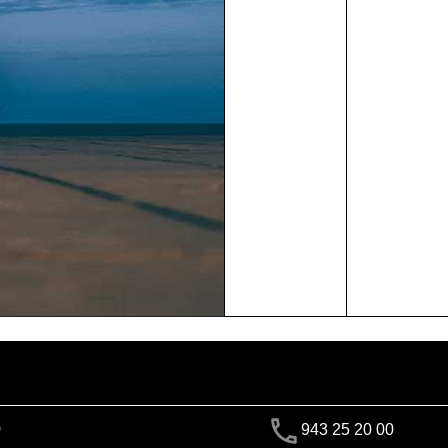
)
943 25 20 00