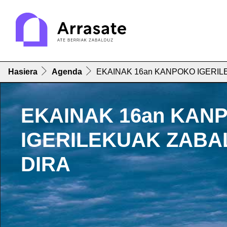
Hasiera
Agenda
EKAINAK 16an KANPOKO IGERIL
EKAINAK 16an KAN
IGERILEKUAK ZABA
DIRA