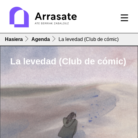
Hasiera
Agenda
La levedad (Club de cómic)
La levedad (Club de cómic)