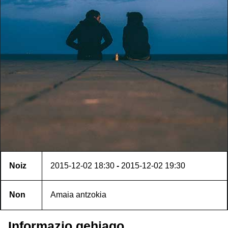
Noiz
2015-12-02
18:30
-
2015-12-02
19:30
Non
Amaia antzokia
Informazio gehiago