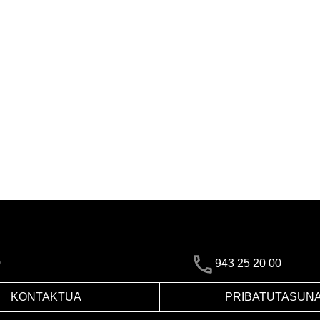
)
943 25 20 00
KONTAKTUA
PRIBATUTASUN