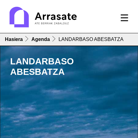
Hasiera
Agenda
LANDARBASO ABESBATZA
LANDARBASO
ABESBATZA