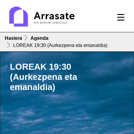
Hasiera
Agenda
LOREAK 19:30 (Aurkezpena eta emanaldia)
LOREAK 19:30
(Aurkezpena eta
emanaldia)