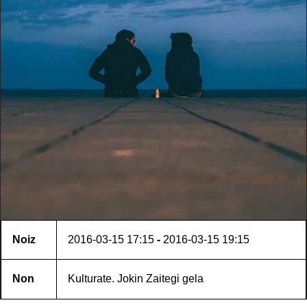
Noiz
2016-03-15
17:15
-
2016-03-15
19:15
Non
Kulturate. Jokin Zaitegi gela