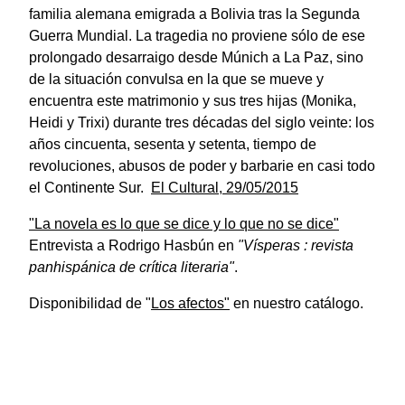
familia alemana emigrada a Bolivia tras la Segunda
Guerra Mundial. La tragedia no proviene sólo de ese
prolongado desarraigo desde Múnich a La Paz, sino
de la situación convulsa en la que se mueve y
encuentra este matrimonio y sus tres hijas (Monika,
Heidi y Trixi) durante tres décadas del siglo veinte: los
años cincuenta, sesenta y setenta, tiempo de
revoluciones, abusos de poder y barbarie en casi todo
el Continente Sur.
El Cultural, 29/05/2015
"La novela es lo que se dice y lo que no se dice"
Entrevista a Rodrigo Hasbún en
"Vísperas : revista
panhispánica de crítica literaria"
.
Disponibilidad de
"
Los afectos"
en nuestro catálogo.