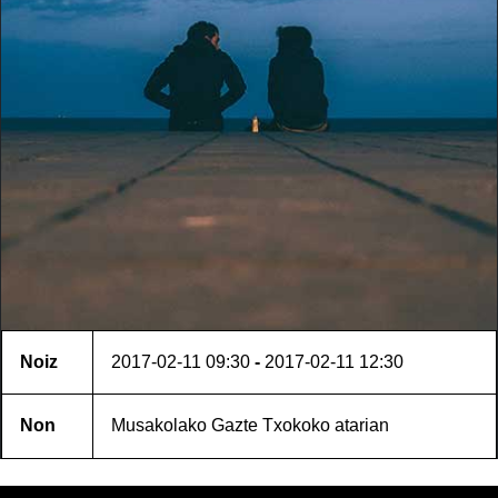
Noiz
2017-02-11
09:30
-
2017-02-11
12:30
Non
Musakolako Gazte Txokoko atarian